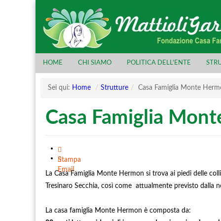
HOME
CHI SIAMO
POLITICA DELL'ENTE
STR
Sei qui:
Home
/
Strutture
/
Casa Famiglia Monte Herm
Casa Famiglia Mon
Stampa
Email
La Casa Famiglia Monte Hermon si trova ai piedi delle col
Tresinaro Secchia, così come attualmente previsto dalla 
La casa famiglia Monte Hermon è composta da: