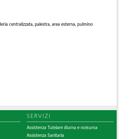
ria centralizzata, palestra, area esterna, pulmino
SERVIZI
Assistenza Tutelare diurna e notturna
Assistenza Sanitaria