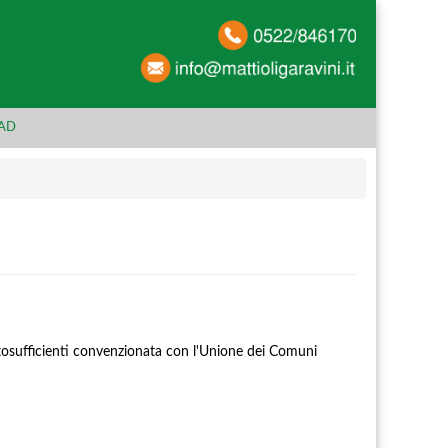
AD
utosufficienti convenzionata con l'Unione dei Comuni