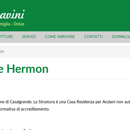
UTTURE
SERVIZI
COME ARRIVARE
CONTATTI
DOWNLO
on
te Hermon
line di Casalgrande. La Struttura è una Casa Residenza per Anziani non a
normativa di accreditamento.