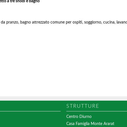
etto a tre snodi e bagno
a da pranzo, bagno attrezzato comune per ospiti, soggiorno, cucina, lavande
STRUTTURE
Centro Diurno
Casa Famiglia Monte Ararat